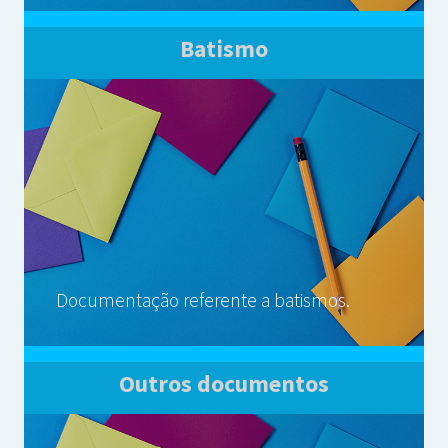
Batismo
Documentação referente a batismos.
Outros documentos