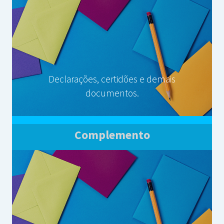
Declarações, certidões e demais
documentos.
Complemento