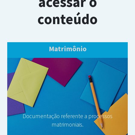
acessar o
conteúdo
Matrimônio
Documentação referente a processos
matrimoniais.